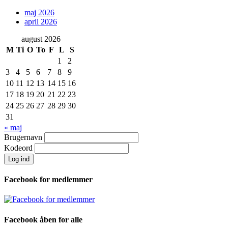
maj 2026
april 2026
august 2026
M
Ti
O
To
F
L
S
1
2
3
4
5
6
7
8
9
10
11
12
13
14
15
16
17
18
19
20
21
22
23
24
25
26
27
28
29
30
31
« maj
Brugernavn
Kodeord
Facebook for medlemmer
Facebook åben for alle