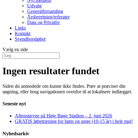
Nyt medlem
Udvalg
Generalforsamling
Årsberetning/referater
Data og Privatliv
Links
Kontakt
Svendborgløbet
Vælg en side
Ingen resultater fundet
Siden du anmodede om kunne ikke findes. Prøv at præciser din
søgning, eller brug navigationen ovenfor til at lokalisere indlægget.
Seneste nyt
Aftenstævne på Høje Bøge Stadion – 2. juni 2026
GRATIS løbetræning for børn og unge (10-15 år) i hele maj!
Nyhedsarkiv