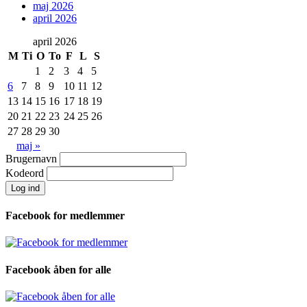
maj 2026
april 2026
april 2026
M
Ti
O
To
F
L
S
1
2
3
4
5
6
7
8
9
10
11
12
13
14
15
16
17
18
19
20
21
22
23
24
25
26
27
28
29
30
maj »
Brugernavn
Kodeord
Facebook for medlemmer
Facebook åben for alle