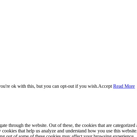
u're ok with this, but you can opt-out if you wish.
Accept
Read More
e through the website. Out of these, the cookies that are categorized a
rty cookies that help us analyze and understand how you use this websit
ting out of some of these cookies may affect your browsing experience.