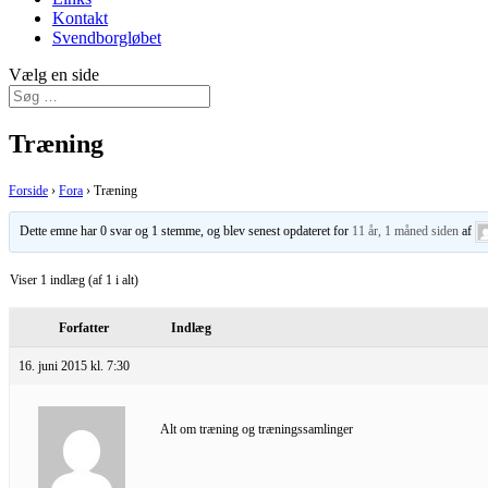
Kontakt
Svendborgløbet
Vælg en side
Træning
Forside
›
Fora
›
Træning
Dette emne har 0 svar og 1 stemme, og blev senest opdateret for
11 år, 1 måned siden
af
Viser 1 indlæg (af 1 i alt)
Forfatter
Indlæg
16. juni 2015 kl. 7:30
Alt om træning og træningssamlinger