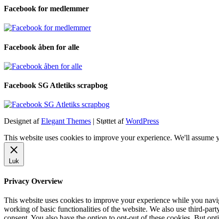
Facebook for medlemmer
Facebook åben for alle
Facebook SG Atletiks scrapbog
Designet af
Elegant Themes
| Støttet af
WordPress
This website uses cookies to improve your experience. We'll assume yo
Luk
Privacy Overview
This website uses cookies to improve your experience while you navigat
working of basic functionalities of the website. We also use third-pa
consent. You also have the option to opt-out of these cookies. But op