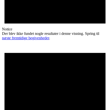
Notice
Der blev ikke fundet nogle resultater i denne visning. Spring til
næste fremtidige begivenheder
.