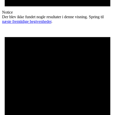
Notice
Der blev ikke fundet nogle resultater i denne visning. Spring til
næste fremtidige begivenheder
.