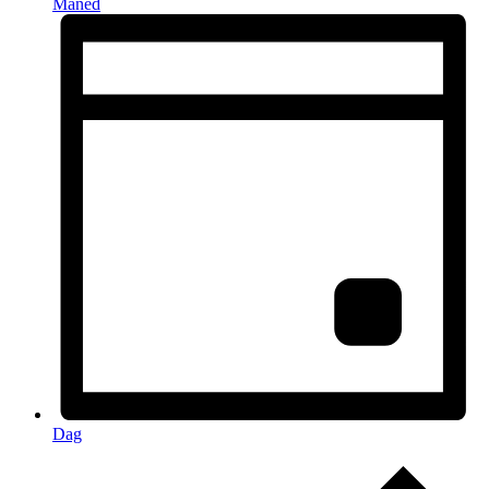
Måned
Dag