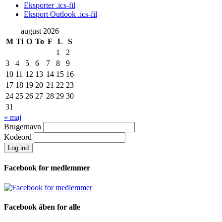
Eksporter .ics-fil
Eksport Outlook .ics-fil
august 2026
M
Ti
O
To
F
L
S
1
2
3
4
5
6
7
8
9
10
11
12
13
14
15
16
17
18
19
20
21
22
23
24
25
26
27
28
29
30
31
« maj
Brugernavn
Kodeord
Facebook for medlemmer
Facebook åben for alle