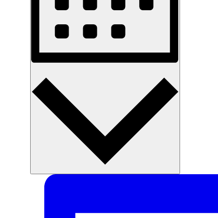
Måned