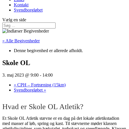
Kontakt
Svendborgløbet
Vælg en side
« Alle Begivenheder
Denne begivenhed er allerede afholdt.
Skole OL
3. maj 2023 @ 9:00
-
14:00
«
CPH – Fortræning (15km)
Svendborgløbet
»
Hvad er Skole OL Atletik?
Et Skole OL Atletik stævne er en dag på det lokale atletikstadion
med masser af løb, spring og kast. Til stævnerne møder klassen
atletikdiscipliner, som hækstafet, turbokast og speedlængde. Klassen