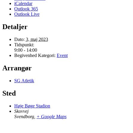
iCalendar
Outlook 365
Outlook Live
Detaljer
Dato:
3. maj 2023
Tidspunkt:
9:00 - 14:00
Begivenhed Kategori:
Event
Arrangør
SG Atletik
Sted
Høje Bøge Stadion
Skovvej
Svendborg
,
+ Google Maps