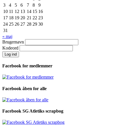
3
4
5
6
7
8
9
10
11
12
13
14
15
16
17
18
19
20
21
22
23
24
25
26
27
28
29
30
31
« maj
Brugernavn
Kodeord
Facebook for medlemmer
Facebook åben for alle
Facebook SG Atletiks scrapbog