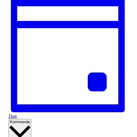
Dag
Vælg
Kommende
dato.