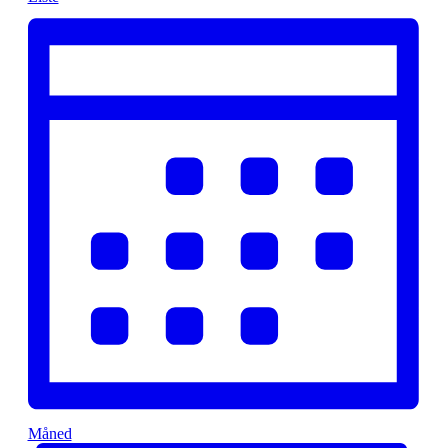
Måned